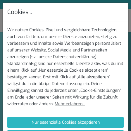
Newsletter abonnieren und 10 % sparen
Cookies...
Wir nutzen Cookies, Pixel und vergleichbare Technologien,
auch von Dritten, um unsere Dienste anzubieten, stetig zu
verbessern und Inhalte sowie Werbeanzeigen personalisiert
auf unserer Website, Social Media und Partnerseiten
Registrieren
anzuzeigen (s.a. unsere Datenschutzerklärung).
Standardmäßig sind nur essentielle Dienste aktiv, was du mit
einem Klick auf „Nur essenzielle Cookies akzeptieren“
bestätigen kannst. Erst mit Klick auf „Alle akzeptieren“
Vorname
willigst du in die übrige Datenerfassung ein. Deine
Einwilligung kannst du jederzeit unter „Cookie-Einstellungen“
am Ende jeder unserer Seiten mit Wirkung für die Zukunft
Nachname
widerrufen oder ändern.
Mehr erfahren...
E-Mail-Adresse
Nur essenzielle Cookies akzeptieren